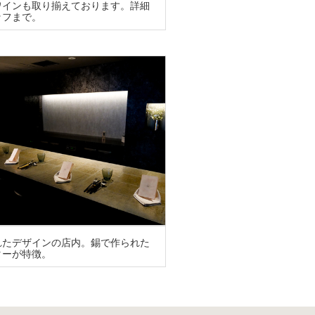
ワインも取り揃えております。詳細
ッフまで。
れたデザインの店内。錫で作られた
ターが特徴。