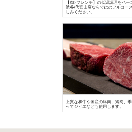
【肉×フレンチ】の低温調理をベー
渋谷/代官山店ならではのフルコー
しみください。
上質な和牛や国産の豚肉、鶏肉、季
ってジビエなども使用します。