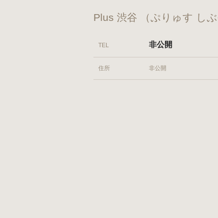
Plus 渋谷 （ぷりゅす し
非公開
TEL
住所
非公開